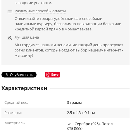
заводские упаковки.
Различные способы оплаты

Оплачивайте товары удобными вам способами:
наличными курьеру, безналично по квитанции банка или
кредитной картой прямо в момент заказа.
Лучшая цена

Мы гордимся нашими ценами, их каждый день проверяют
сотни клиентов, которые отдают выбор нашему интернет -
магазину!
Save
Характеристики
Средний вес:
3
грамм
Размеры:
2.5 x 1.3 x 0.1
см
Материалы:
Серебро (925). Позол
ота (999).