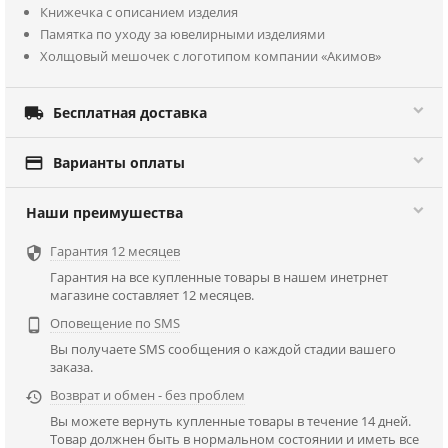
Книжечка с описанием изделия
Памятка по уходу за ювелирными изделиями
Холщовый мешочек с логотипом компании «Акимов»

Бесплатная доставка

Варианты оплаты
Наши преимушества
Гарантия 12 месяцев

Гарантия на все купленные товары в нашем инетрнет
магазине составляет 12 месяцев.
Оповещение по SMS

Вы получаете SMS сообщения о каждой стадии вашего
заказа.
Возврат и обмен - без проблем

Вы можете вернуть купленные товары в течение 14 дней.
Товар должнен быть в нормальном состоянии и иметь все