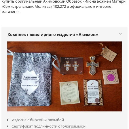
Купить оригинальный Акимовский Образок «Икона Божией Матери
«Семистрельная». Молитва» 102.272 в официальном интернет
магазине.
Комплект ювелирного изделия «Акимов»
Изделие с биркой и пломбой
Сертификат подлинности с голограммой