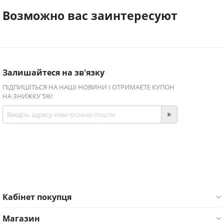
Возможно вас заинтересуют
Залишайтеся на зв'язку
ПІДПИШІТЬСЯ НА НАШІ НОВИНИ І ОТРИМАЄТЕ КУПОН
НА ЗНИЖКУ 5%!
Приєднуйтесь!
Facebook
Twitter
Кабінет покупця
Магазин