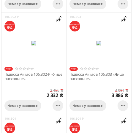


Немає у наявності
Немає у наявності
106.302-P
106.303
ЗБЕРЕГТИ
ЗБЕРЕГТИ
5%
5%
АКЦІЯ
АКЦІЯ
Підвіска Акімов 106.302-P «Яйце
Підвіска Акімов 106.303 «Яйце
пасхальне»
пасхальне»
2 455
₴
4 091
₴
2 332
₴
3 886
₴


Немає у наявності
Немає у наявності
106.304
106.304-P
ЗБЕРЕГТИ
ЗБЕРЕГТИ
5%
5%