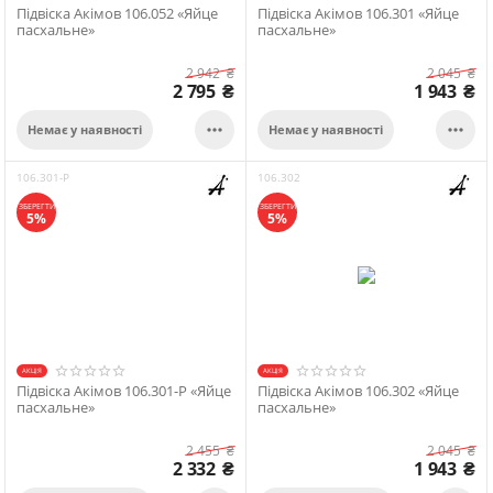
Підвіска Акімов 106.052 «Яйце
Підвіска Акімов 106.301 «Яйце
пасхальне»
пасхальне»
2 942
₴
2 045
₴
2 795
₴
1 943
₴


Немає у наявності
Немає у наявності
106.301-P
106.302
ЗБЕРЕГТИ
ЗБЕРЕГТИ
5%
5%
АКЦІЯ
АКЦІЯ
Підвіска Акімов 106.301-P «Яйце
Підвіска Акімов 106.302 «Яйце
пасхальне»
пасхальне»
2 455
₴
2 045
₴
2 332
₴
1 943
₴