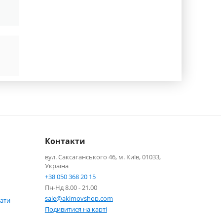
Контакти
вул. Саксаганського 46, м. Київ, 01033,
Україна
+38 050 368 20 15
Пн-Нд 8.00 - 21.00
sale@akimovshop.com
кати
Подивитися на карті