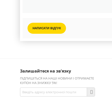
НАПИСАТИ ВІДГУК
Залишайтеся на зв'язку
ПІДПИШІТЬСЯ НА НАШІ НОВИНИ І ОТРИМАЄТЕ
КУПОН НА ЗНИЖКУ 5%!
Приєднуйтесь!
Facebook