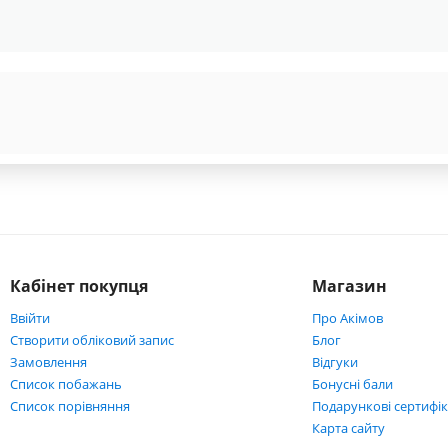
Кабінет покупця
Магазин
Ввійти
Про Акімов
Створити обліковий запис
Блог
Замовлення
Відгуки
Список побажань
Бонусні бали
Cписок порівняння
Подарункові сертифі
Карта сайту