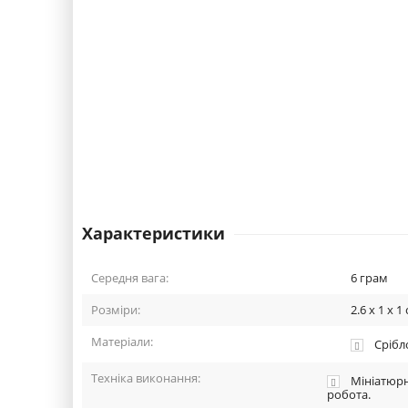
Характеристики
Середня вага:
6
грам
Розміри:
2.6 x 1 x 1
Матеріали:
Срібло
Техніка виконання:
Мініатюрн
робота.