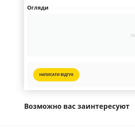
Огляди
Н
НАПИСАТИ ВІДГУК
Возможно вас заинтересуют