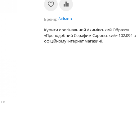
Акімов
Бренд
Купити оригінальний Акимівський Образок
«Преподобний Серафим Саровський» 102.094 в
офіційному інтернет магазині.
ення