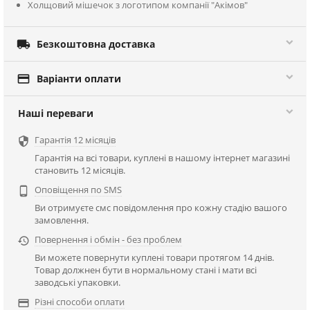
Холщовий мішечок з логотипом компанії "Акімов"

Безкоштовна доставка

Варіанти оплати
Наші переваги
Гарантія 12 місяців

Гарантія на всі товари, куплені в нашому інтернет магазині
становить 12 місяців.
Оповіщення по SMS

Ви отримуєте смс повідомлення про кожну стадію вашого
замовлення.
Повернення і обмін - без проблем

Ви можете повернути куплені товари протягом 14 днів.
Товар должнен бути в нормальному стані і мати всі
заводські упаковки.
Різні способи оплати
