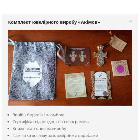
Комплект ювелірного виробу «Акімов»
Виріб з биркою і пломбою
Сертифікат відповідності з голограмою
Книжечка з описом виробу
Пам 'ятка догляду за ювелірними виробами