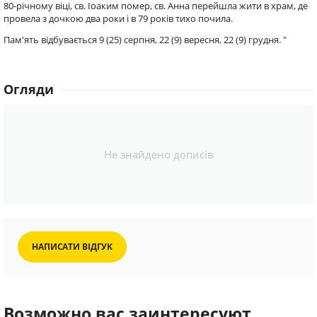
80-річному віці, св. Іоаким помер, св. Анна перейшла жити в храм, де
провела з дочкою два роки і в 79 років тихо почила.
Пам'ять відбувається 9 (25) серпня, 22 (9) вересня, 22 (9) грудня. "
Огляди
Не знайдено дописів
НАПИСАТИ ВІДГУК
Возможно вас заинтересуют