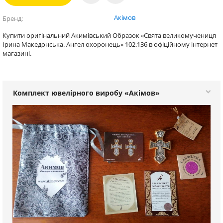
Акімов
Бренд
Купити оригінальний Акимівський Образок «Свята великомучениця
Ірина Македонська. Ангел охоронець» 102.136 в офіційному інтернет
магазині.
Комплект ювелірного виробу «Акімов»