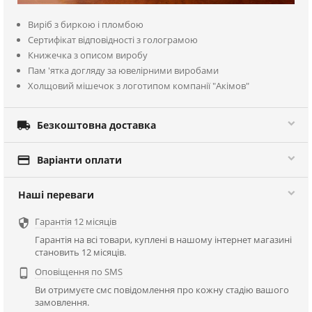
Виріб з биркою і пломбою
Сертифікат відповідності з голограмою
Книжечка з описом виробу
Пам 'ятка догляду за ювелірними виробами
Холщовий мішечок з логотипом компанії "Акімов"

Безкоштовна доставка

Варіанти оплати
Наші переваги
Гарантія 12 місяців

Гарантія на всі товари, куплені в нашому інтернет магазині
становить 12 місяців.
Оповіщення по SMS

Ви отримуєте смс повідомлення про кожну стадію вашого
замовлення.