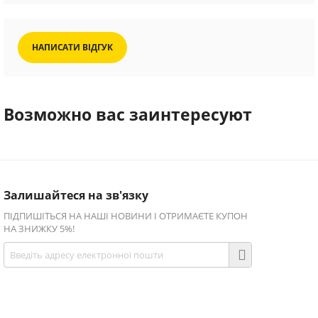
НАПИСАТИ ВІДГУК
Возможно вас заинтересуют
Залишайтеся на зв'язку
ПІДПИШІТЬСЯ НА НАШІ НОВИНИ І ОТРИМАЄТЕ КУПОН
НА ЗНИЖКУ 5%!
Приєднуйтесь!