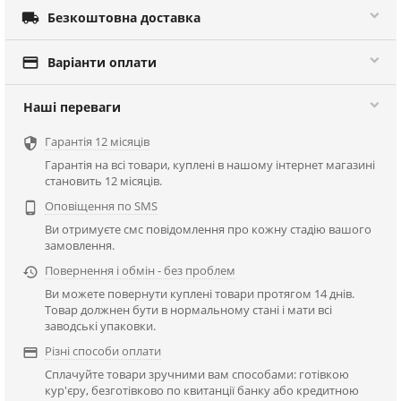

Безкоштовна доставка

Варіанти оплати
Наші переваги
Гарантія 12 місяців

Гарантія на всі товари, куплені в нашому інтернет магазині
становить 12 місяців.
Оповіщення по SMS

Ви отримуєте смс повідомлення про кожну стадію вашого
замовлення.
Повернення і обмін - без проблем

Ви можете повернути куплені товари протягом 14 днів.
Товар должнен бути в нормальному стані і мати всі
заводські упаковки.
Різні способи оплати

Сплачуйте товари зручними вам способами: готівкою
кур'єру, безготівково по квитанції банку або кредитною