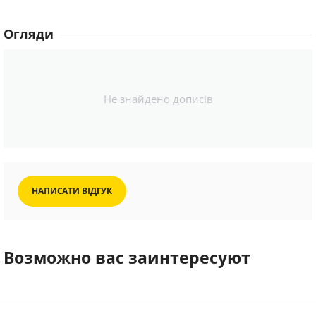
Огляди
Не знайдено дописів
НАПИСАТИ ВІДГУК
Возможно вас заинтересуют