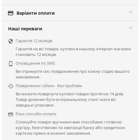

Варіанти оплати
Наші переваги
Гарантія 12 місяців

Гарантія на всі товари, куплені в нашому інтернет магазині
становить 12 місяців.
Оповіщення по SMS

Ви отримуєте смс повідомлення про кожну стадію вашого
замовлення.
Повернення і обмін - без проблем

Ви можете повернути куплені товари протягом 14 днів.
Товар должнен бути в нормальному стані і мати всі
заводські упаковки.
Різні способи оплати

Сплачуйте товари зручними вам способами: готівкою
кур'єру, безготівково по квитанції банку або кредитною
карткою прямо в момент замовлення.