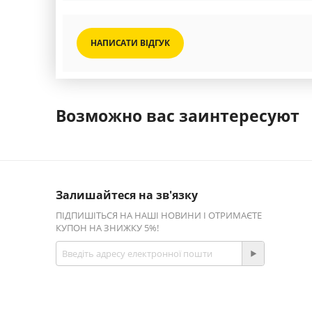
НАПИСАТИ ВІДГУК
Возможно вас заинтересуют
Залишайтеся на зв'язку
ПІДПИШІТЬСЯ НА НАШІ НОВИНИ І ОТРИМАЄТЕ
КУПОН НА ЗНИЖКУ 5%!
Приєднуйтесь!
Facebook