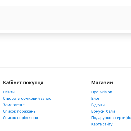
Кабінет покупця
Магазин
Ввійти
Про Акімов
Створити обліковий запис
Блог
Замовлення
Відгуки
Список побажань
Бонусні бали
Cписок порівняння
Подарункові сертифі
Карта сайту