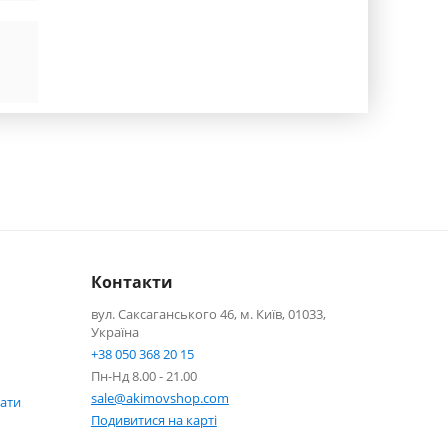
Контакти
вул. Саксаганського 46, м. Київ, 01033,
Україна
+38 050 368 20 15
Пн-Нд 8.00 - 21.00
sale@akimovshop.com
кати
Подивитися на карті