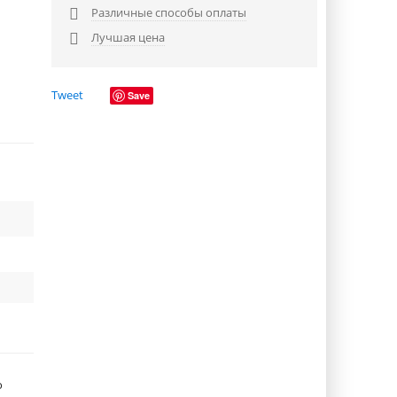
Различные способы оплаты

Лучшая цена

Tweet
Save
о