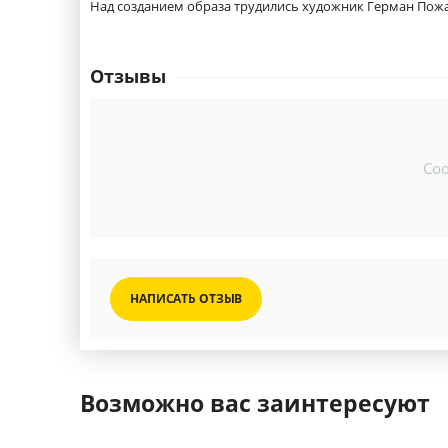
Над созданием образа трудились художник Герман Пожа
Отзывы
Со
НАПИСАТЬ ОТЗЫВ
Возможно вас заинтересуют