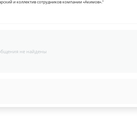
рский и коллектив сотрудников компании «Акимов»."
общения не найдены