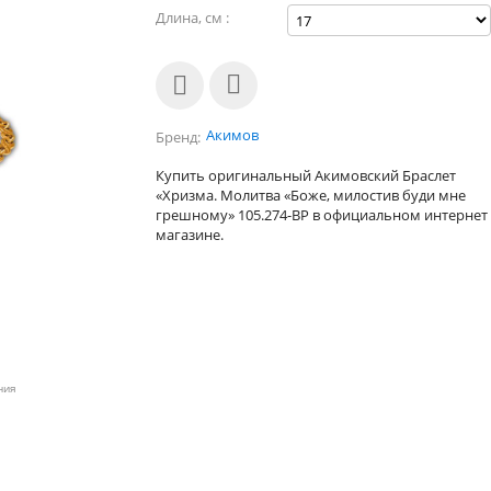
Длина, см :
Акимов
Бренд
Купить оригинальный Акимовский Браслет
«Хризма. Молитва «Боже, милостив буди мне
грешному» 105.274-BP в официальном интернет
магазине.
ния