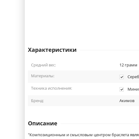
Характеристики
Средний вес:
12
грамм
Материалы:
Серебр
Техника исполнения:
Миниа
Бренд:
Акимов
Описание
"Композиционным и смысловым центром браслета являе