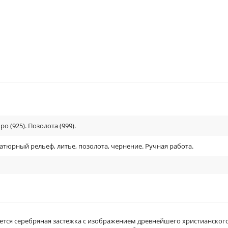
о (925). Позолота (999).
тюрный рельеф, литье, позолота, чернение. Ручная работа.
тся серебряная застежка с изображением древнейшего христианског