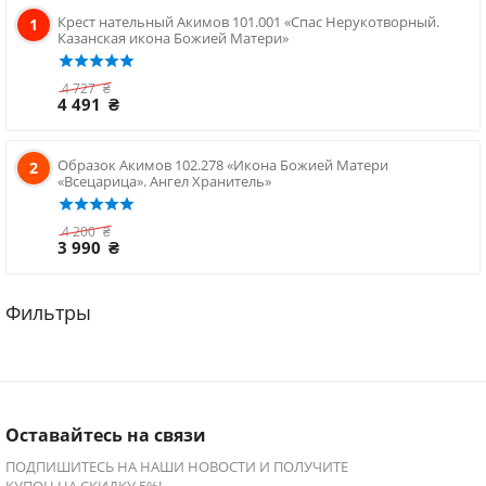
Крест нательный Акимов 101.001 «Спас Нерукотворный.
1
Казанская икона Божией Матери»
4 727
₴
4 491
₴
Образок Акимов 102.278 «Икона Божией Матери
2
«Всецарица». Ангел Хранитель»
4 200
₴
3 990
₴
Оставайтесь на связи
ПОДПИШИТЕСЬ НА НАШИ НОВОСТИ И ПОЛУЧИТЕ