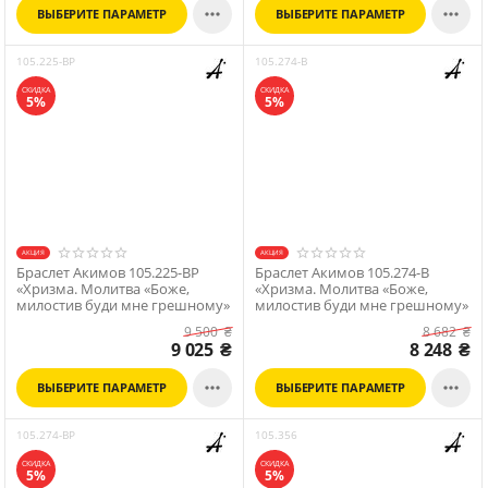


ВЫБЕРИТЕ ПАРАМЕТР
ВЫБЕРИТЕ ПАРАМЕТР
105.225-BP
105.274-B
СКИДКА
СКИДКА
5%
5%
АКЦИЯ
АКЦИЯ
Браслет Акимов 105.225-BP
Браслет Акимов 105.274-B
«Хризма. Молитва «Боже,
«Хризма. Молитва «Боже,
милостив буди мне грешному»
милостив буди мне грешному»
9 500
₴
8 682
₴
9 025
₴
8 248
₴


ВЫБЕРИТЕ ПАРАМЕТР
ВЫБЕРИТЕ ПАРАМЕТР
105.274-BP
105.356
СКИДКА
СКИДКА
5%
5%