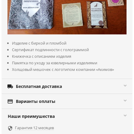
Изделие с биркой и пломбой
Сертификат подлинности с голограммой
Книжечка с описанием изделия
Памятка по уходу за ювелирными изделиями
Холщовый мешочек с логотипом компании «Акимов»

Бесплатная доставка

Варианты оплаты
Наши преимушества
Гарантия 12 месяцев
