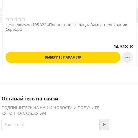

Цепь Акимов 105.022 «Процветшие сердца» Замок-переходник
Серебро
14 318
₴

ВЫБЕРИТЕ ПАРАМЕТР
Оставайтесь на связи
ПОДПИШИТЕСЬ НА НАШИ НОВОСТИ И ПОЛУЧИТЕ
КУПОН НА СКИДКУ 5%!