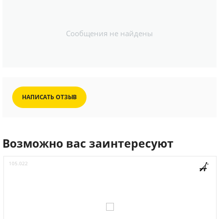
Сообщения не найдены
НАПИСАТЬ ОТЗЫВ
Возможно вас заинтересуют
105.022