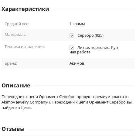
Характеристики
Средний вес:
1
грамм
Материалы:
Серебро (925)
Техника исполнения:
Литье, чернение. Руч
ная работа.
Бренд:
Акимов
Описание
Переходник к цепи Орнамент Серебро продукт премиум-класса от
Akimov Jewelry Company(). Переходник к цепи Орнамент Серебро вы
найдете в Цепи.
Отзывы