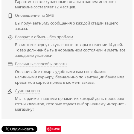
Гарантия на все купленные товары в нашем инетрнет
магазине составляет 12 месяцев.
Оповещение по SMS

Вы получаете SMS сообщения о каждой стадии вашего
заказа.
Возврат и обмен - без проблем

Вы можете вернуть купленные товары в течение 14 дней.
Товар должнен быть в нормальном состоянии и иметь все
заводские упаковки.
Различные способы оплаты

Оплачивайте товары удобными вам способами:
наличными курьеру, безналично по квитанции банка или
кредитной картой прямо в момент заказа.
Лучшая цена

Мы гордимся нашими ценами, их каждый день проверяют
сотни клиентов, которые отдают выбор нашему интернет -
магазину!
Save