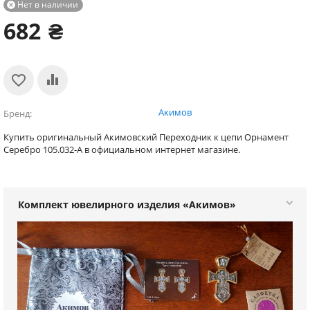
Нет в наличии

682
₴
Акимов
Бренд
Купить оригинальный Акимовский Переходник к цепи Орнамент
Серебро 105.032-A в официальном интернет магазине.
Комплект ювелирного изделия «Акимов»