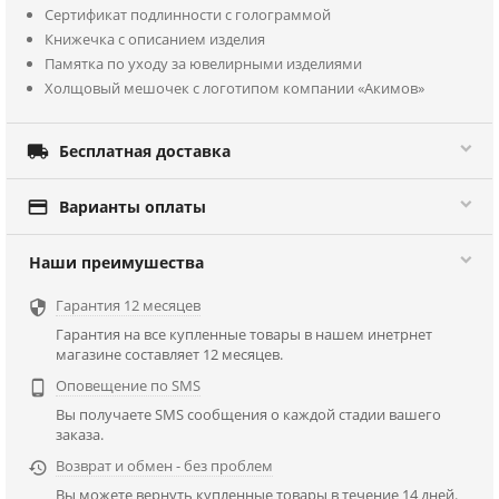
Сертификат подлинности с голограммой
Книжечка с описанием изделия
Памятка по уходу за ювелирными изделиями
Холщовый мешочек с логотипом компании «Акимов»

Бесплатная доставка

Варианты оплаты
Наши преимушества
Гарантия 12 месяцев

Гарантия на все купленные товары в нашем инетрнет
магазине составляет 12 месяцев.
Оповещение по SMS

Вы получаете SMS сообщения о каждой стадии вашего
заказа.
Возврат и обмен - без проблем

Вы можете вернуть купленные товары в течение 14 дней.