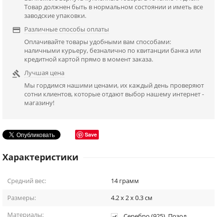
Товар должнен быть в нормальном состоянии и иметь все
заводские упаковки.
Различные способы оплаты

Оплачивайте товары удобными вам способами:
наличными курьеру, безналично по квитанции банка или
кредитной картой прямо в момент заказа.
Лучшая цена

Мы гордимся нашими ценами, их каждый день проверяют
сотни клиентов, которые отдают выбор нашему интернет -
магазину!
Save
Характеристики
Средний вес:
14
грамм
Размеры:
4.2 x 2 x 0.3
см
Материалы:
Серебро (925). Позол