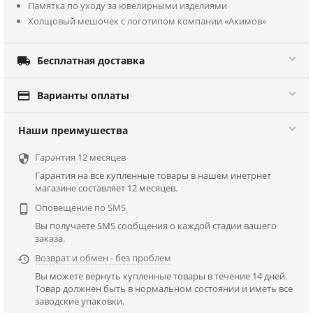
Памятка по уходу за ювелирными изделиями
Холщовый мешочек с логотипом компании «Акимов»

Бесплатная доставка

Варианты оплаты
Наши преимушества
Гарантия 12 месяцев

Гарантия на все купленные товары в нашем инетрнет
магазине составляет 12 месяцев.
Оповещение по SMS

Вы получаете SMS сообщения о каждой стадии вашего
заказа.
Возврат и обмен - без проблем

Вы можете вернуть купленные товары в течение 14 дней.
Товар должнен быть в нормальном состоянии и иметь все
заводские упаковки.