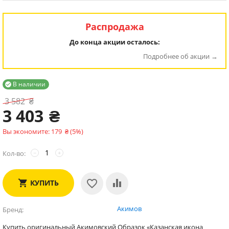
Распродажа
До конца акции осталось:
Подробнее об акции
В наличии

3 582
₴
3 403
₴
Вы экономите:
179
₴
(
5
%)
Кол-во:
−
+
КУПИТЬ
Акимов
Бренд
Купить оригинальный Акимовский Образок «Казанская икона