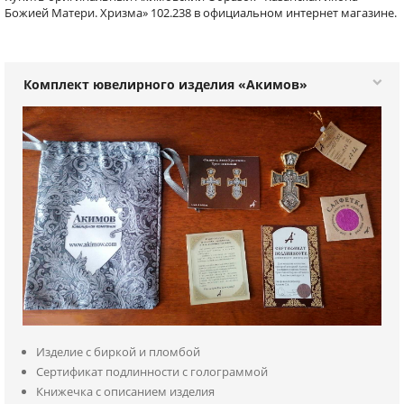
Божией Матери. Хризма» 102.238 в официальном интернет магазине.
Комплект ювелирного изделия «Акимов»
Изделие с биркой и пломбой
Сертификат подлинности с голограммой
Книжечка с описанием изделия