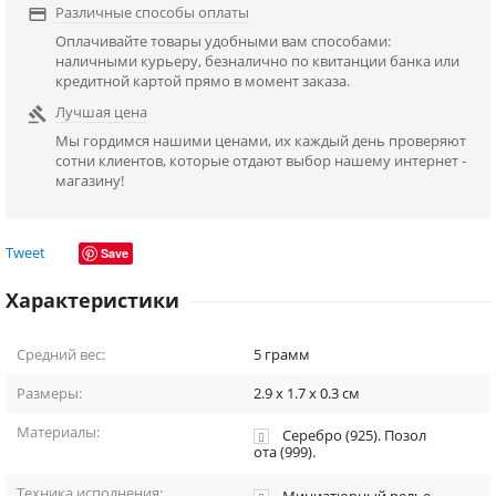
Различные способы оплаты

Оплачивайте товары удобными вам способами:
наличными курьеру, безналично по квитанции банка или
кредитной картой прямо в момент заказа.
Лучшая цена

Мы гордимся нашими ценами, их каждый день проверяют
сотни клиентов, которые отдают выбор нашему интернет -
магазину!
Tweet
Save
Характеристики
Средний вес:
5
грамм
Размеры:
2.9 x 1.7 x 0.3
см
Материалы:
Серебро (925). Позол
ота (999).
Техника исполнения: