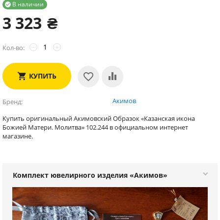
В наличии

3 323
₴
Кол-во:
−
+
КУПИТЬ
Акимов
Бренд
Купить оригинальный Акимовский Образок «Казанская икона
Божией Матери. Молитва» 102.244 в официальном интернет
магазине.
Комплект ювелирного изделия «Акимов»