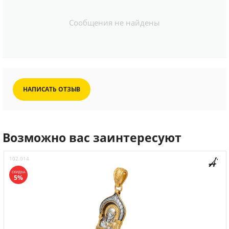
Сообщения не найдены
НАПИСАТЬ ОТЗЫВ
Возможно вас заинтересуют
102.014
СКИДКА
5%