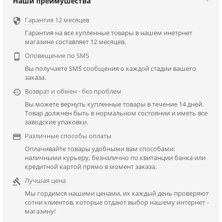
Наши преимушества
Гарантия 12 месяцев

Гарантия на все купленные товары в нашем инетрнет
магазине составляет 12 месяцев.
Оповещение по SMS

Вы получаете SMS сообщения о каждой стадии вашего
заказа.
Возврат и обмен - без проблем

Вы можете вернуть купленные товары в течение 14 дней.
Товар должнен быть в нормальном состоянии и иметь все
заводские упаковки.
Различные способы оплаты

Оплачивайте товары удобными вам способами:
наличными курьеру, безналично по квитанции банка или
кредитной картой прямо в момент заказа.
Лучшая цена

Мы гордимся нашими ценами, их каждый день проверяют
сотни клиентов, которые отдают выбор нашему интернет -
магазину!