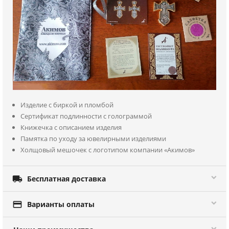
Изделие с биркой и пломбой
Сертификат подлинности с голограммой
Книжечка с описанием изделия
Памятка по уходу за ювелирными изделиями
Холщовый мешочек с логотипом компании «Акимов»

Бесплатная доставка

Варианты оплаты