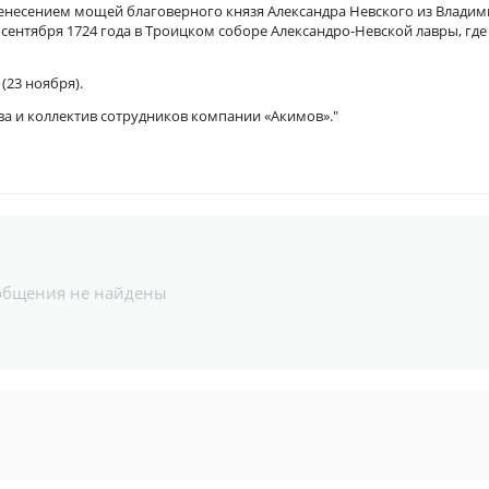
енесением мощей благоверного князя Александра Невского из Владим
сентября 1724 года в Троицком соборе Александро-Невской лавры, где
(23 ноября).
ва и коллектив сотрудников компании «Акимов»."
общения не найдены