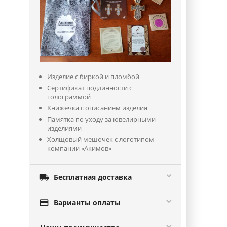
Изделие с биркой и пломбой
Сертификат подлинности с
голограммой
Книжечка с описанием изделия
Памятка по уходу за ювелирными
изделиями
Холщовый мешочек с логотипом
компании «Акимов»

Бесплатная доставка

Варианты оплаты