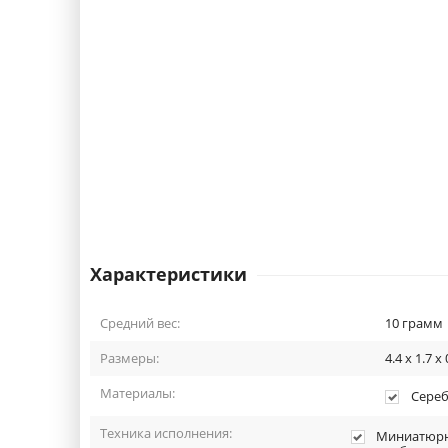
Характеристики
Средний вес:
10
грамм
Размеры:
4.4 x 1.7 x 
Материалы:
Сереб
Техника исполнения:
Миниатюрны