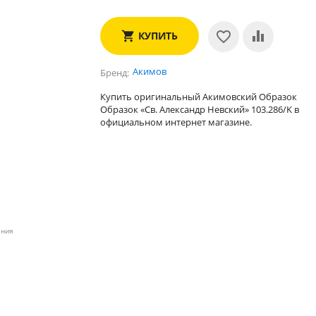
КУПИТЬ
Акимов
Бренд
Купить оригинальный Акимовский Образок
Образок «Св. Александр Невский» 103.286/K в
официальном интернет магазине.
ения