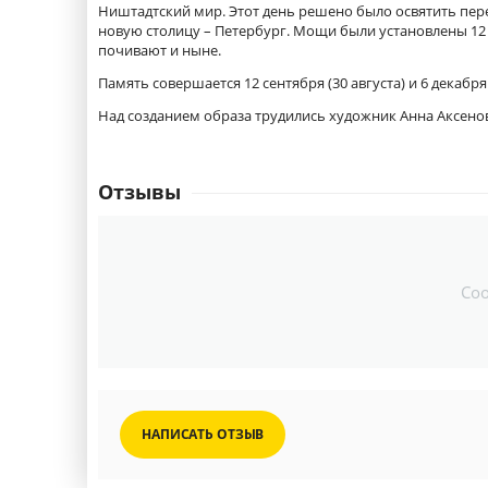
Ништадтский мир. Этот день решено было освятить пер
новую столицу – Петербург. Мощи были установлены 12 
почивают и ныне.
Память совершается 12 сентября (30 августа) и 6 декабря 
Над созданием образа трудились художник Анна Аксено
Отзывы
Со
НАПИСАТЬ ОТЗЫВ