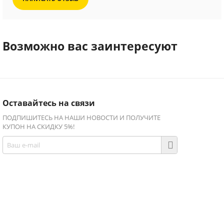
Возможно вас заинтересуют
Оставайтесь на связи
ПОДПИШИТЕСЬ НА НАШИ НОВОСТИ И ПОЛУЧИТЕ
КУПОН НА СКИДКУ 5%!
Присоединяйтесь!
Facebook
Twitter