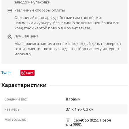
заводские упаковки.
Различные способы оплаты

Оплачивайте товары удобными вам способами:
наличными курьеру, безналично по квитанции банка или
кредитной картой прямо в момент заказа.
Лучшая цена

Мы гордимся нашими ценами, их каждый день проверяют
сотни клиентов, которые отдают выбор нашему интернет -
магазину!
Tweet
Save
Характеристики
Средний вес:
8
грамм
Размеры:
3.1 x 1.9 x 0.3
см
Материалы:
Серебро (925). Позол
ота (999).