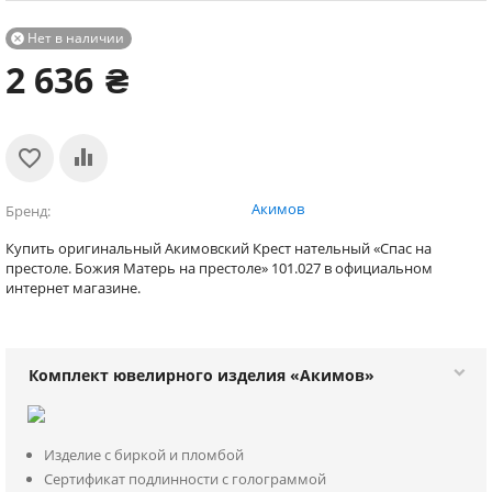
Нет в наличии

2 636
₴
Акимов
Бренд
Купить оригинальный Акимовский Крест нательный «Спас на
престоле. Божия Матерь на престоле» 101.027 в официальном
интернет магазине.
Комплект ювелирного изделия «Акимов»
Изделие с биркой и пломбой
Сертификат подлинности с голограммой