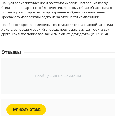
На Руси апокалиптические и эсхатологические настроения всегда
были частью народного благочестия, и потому образ «Спас в силах»
получил у нас широкое распространение. Однако на нательных
крестах его изображали редко из-за сложности композиции.
На обороте креста помещены Евангельские слова главной заповеди
Христа, заповеди любви: «Заповедь новую даю вам, да любите друг
друга, как Я возлюбил вас, так и вы любите друг друга» (Ин. 13: 34)."
Отзывы
Сообщения не найдены
НАПИСАТЬ ОТЗЫВ