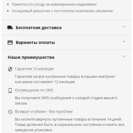
Памятка по уходу за ювелирными изделиями
Холщовый мешочек с логотипом компании «Акимов»

Бесплатная доставка

Варианты оплаты
Наши преимушества
Гарантия 12 месяцев

Гарантия на все купленные товары в нашем инетрнет
магазине составляет 12 месяцев.
Оповещение по SMS

Вы получаете SMS сообщения о каждой стадии вашего
заказа.
Возврат и обмен - без проблем

Вы можете вернуть купленные товары в течение 14 дней.
Товар должнен быть в нормальном состоянии и иметь все
заводские упаковки.