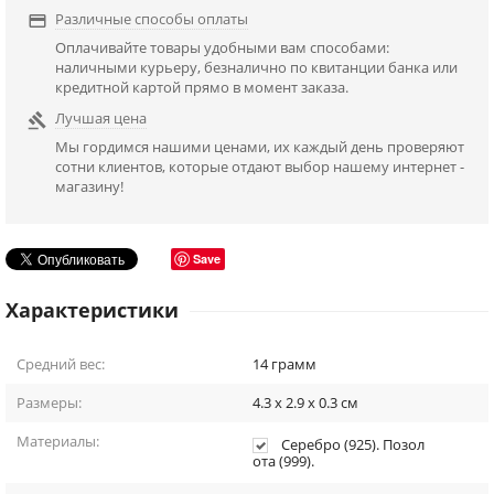
Различные способы оплаты

Оплачивайте товары удобными вам способами:
наличными курьеру, безналично по квитанции банка или
кредитной картой прямо в момент заказа.
Лучшая цена

Мы гордимся нашими ценами, их каждый день проверяют
сотни клиентов, которые отдают выбор нашему интернет -
магазину!
Save
Характеристики
Средний вес:
14
грамм
Размеры:
4.3 x 2.9 x 0.3
см
Материалы:
Серебро (925). Позол
ота (999).