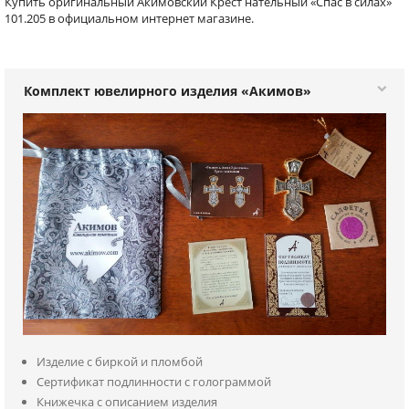
Купить оригинальный Акимовский Крест нательный «Спас в силах»
101.205 в официальном интернет магазине.
Комплект ювелирного изделия «Акимов»
Изделие с биркой и пломбой
Сертификат подлинности с голограммой
Книжечка с описанием изделия