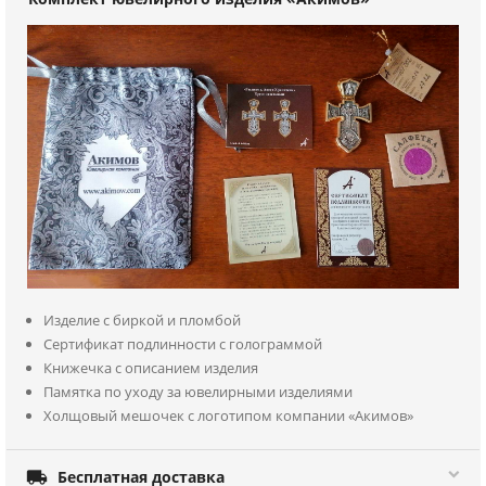
Изделие с биркой и пломбой
Сертификат подлинности с голограммой
Книжечка с описанием изделия
Памятка по уходу за ювелирными изделиями
Холщовый мешочек с логотипом компании «Акимов»

Бесплатная доставка