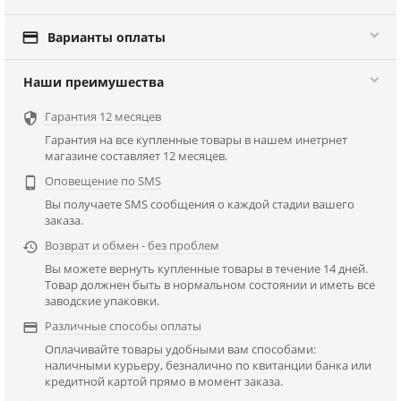

Варианты оплаты
Наши преимушества
Гарантия 12 месяцев

Гарантия на все купленные товары в нашем инетрнет
магазине составляет 12 месяцев.
Оповещение по SMS

Вы получаете SMS сообщения о каждой стадии вашего
заказа.
Возврат и обмен - без проблем

Вы можете вернуть купленные товары в течение 14 дней.
Товар должнен быть в нормальном состоянии и иметь все
заводские упаковки.
Различные способы оплаты

Оплачивайте товары удобными вам способами:
наличными курьеру, безналично по квитанции банка или
кредитной картой прямо в момент заказа.