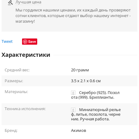
Лучшая цена

Мы гордимся нашими ценами, их каждый день проверяют
сотни клиентов, которые отдают выбор нашему интернет -
магазину!
Tweet
Save
Характеристики
Средний вес:
20
грамм
Размеры:
3.5 x 2.1 x 0.6
см
Материалы:
Серебро (925). Позол
ота (999). Бриллианты.
Техника исполнения:
Миниатюрный релье
ф, литье, позолота, черне
ние. Ручная работа.
Бренд:
Акимов