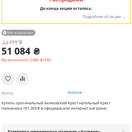
До конца акции осталось:
Подробнее об акции
Нет в наличии

53 773
₴
51 084
₴
Вы экономите:
2 689
₴
(
5
%)
Акимов
Бренд
Купить оригинальный Акимовский Крест нательный Крест
паломника 101.265/K в официальном интернет магазине.
Комплект ювелирного изделия «Акимов»