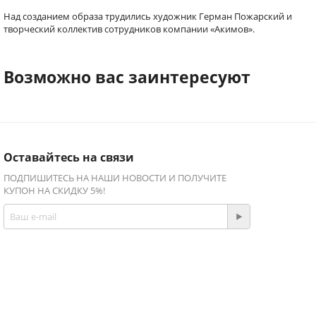
Над созданием образа трудились художник Герман Пожарский и
творческий коллектив сотрудников компании «Акимов».
Возможно вас заинтересуют
Оставайтесь на связи
ПОДПИШИТЕСЬ НА НАШИ НОВОСТИ И ПОЛУЧИТЕ
КУПОН НА СКИДКУ 5%!
Присоединяйтесь!
Facebook
Twitter