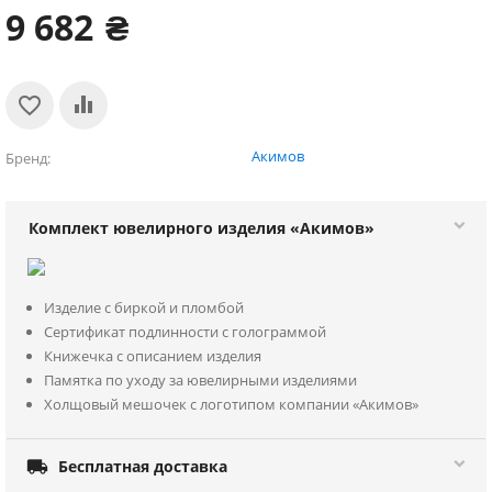
9 682
₴
Акимов
Бренд
Комплект ювелирного изделия «Акимов»
Изделие с биркой и пломбой
Сертификат подлинности с голограммой
Книжечка с описанием изделия
Памятка по уходу за ювелирными изделиями
Холщовый мешочек с логотипом компании «Акимов»

Бесплатная доставка