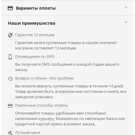

Варианты оплаты
Наши преимушества
Гарантия 12 месяцев

Гарантия на все купленные товары в нашем инетрнет
магазине составляет 12 месяцев.
Оповещение по SMS

Вы получаете SMS сообщения о каждой стадии вашего
заказа.
Возврат и обмен - без проблем

Вы можете вернуть купленные товары в течение 14 дней.
Товар должнен быть в нормальном состоянии и иметь все
заводские упаковки.
Различные способы оплаты

Оплачивайте товары удобными вам способами:
наличными курьеру, безналично по квитанции банка или
кредитной картой прямо в момент заказа.
Лучшая цена
