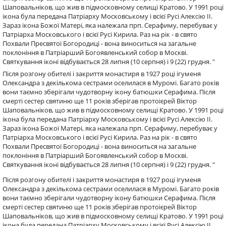
Шаповальніков, що жив в підмосковному селищі Кратово. У 1991 році
ікона була передана Патріарху Московському і всієї Русі Алексію II.
Зараз ікона Божої Матері, яка належала прп. Серафиму, перебуває у
Патріарха Московського і всієї Русі Кирила. Раз на рік - в свято
Похвали Пресвятої Богородиці - вона виноситься на загальне
поклоніння в Патріарший Богоявленський собор в Москві.
Святкування іконі відбувається 28 липня (10 серпня) і 9 (22) грудня. "
Після розгону обителі і закриття монастиря в 1927 році ігуменя
Олександра з декількома сестрами оселилася в Муромі. Багато років
вони таємно зберігали чудотворну ікону батюшки Серафима. Після
смерті сестер святиню ще 11 років зберігав протоієрей Віктор
Шаповальніков, що жив в підмосковному селищі Кратово. У 1991 році
ікона була передана Патріарху Московському і всієї Русі Алексію II.
Зараз ікона Божої Матері, яка належала прп. Серафиму, перебуває у
Патріарха Московського і всієї Русі Кирила. Раз на рік - в свято
Похвали Пресвятої Богородиці - вона виноситься на загальне
поклоніння в Патріарший Богоявленський собор в Москві.
Святкування іконі відбувається 28 липня (10 серпня) і 9 (22) грудня. "
Після розгону обителі і закриття монастиря в 1927 році ігуменя
Олександра з декількома сестрами оселилася в Муромі. Багато років
вони таємно зберігали чудотворну ікону батюшки Серафима. Після
смерті сестер святиню ще 11 років зберігав протоієрей Віктор
Шаповальніков, що жив в підмосковному селищі Кратово. У 1991 році
ікона була передана Патріарху Московському і всієї Русі Алексію II.