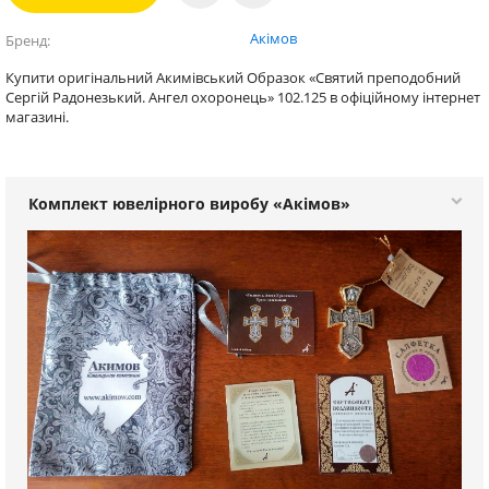
Акімов
Бренд
Купити оригінальний Акимівський Образок «Святий преподобний
Сергій Радонезький. Ангел охоронець» 102.125 в офіційному інтернет
магазині.
Комплект ювелірного виробу «Акімов»