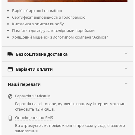
Виріб з биркою і пломбою
Сертифікат відповідності з голограмою
Книжечка з описом виробу
Пам 'ятка догляду за ювелірними виробами
Холщовий мішечок з логотипом компанії "Акімов"

Безкоштовна доставка

Варіанти оплати
Наші переваги
Гарантія 12 місяців

Гарантія на всі товари, куплені в нашому інтернет магазині
становить 12 місяців.
Оповіщення по SMS

Ви отримуєте смс повідомлення про кожну стадію вашого
замовлення.