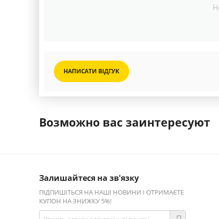
Н
НАПИСАТИ ВІДГУК
Возможно вас заинтересуют
Залишайтеся на зв'язку
ПІДПИШІТЬСЯ НА НАШІ НОВИНИ І ОТРИМАЄТЕ
КУПОН НА ЗНИЖКУ 5%!