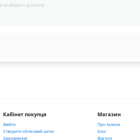
е знайдено дописів
Кабінет покупця
Магазин
Ввійти
Про Акімов
Створити обліковий запис
Блог
Замовлення
Відгуки