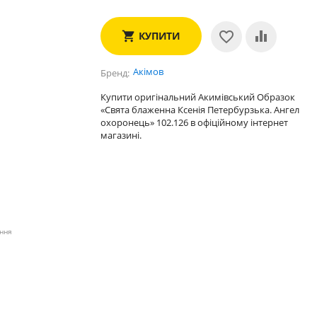
КУПИТИ
Акімов
Бренд
Купити оригінальний Акимівський Образок
«Свята блаженна Ксенія Петербурзька. Ангел
охоронець» 102.126 в офіційному інтернет
магазині.
ення