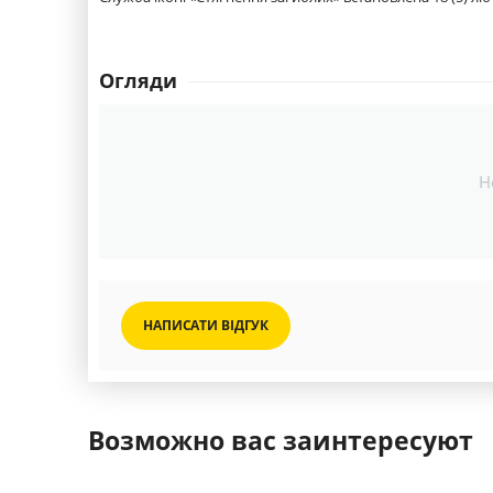
Огляди
Н
НАПИСАТИ ВІДГУК
Возможно вас заинтересуют