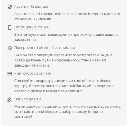
Гарантія 12 місяців

Гарантія на всі товари, куплені в нашому інтернет магазині
становить 12 місяців.
Оповіщення по SMS

Ви отримуєте смс повідомлення про кожну стадію вашого
замовлення.
Повернення і обмін - без проблем

Ви можете повернути куплені товари протягом 14 днів.
Товар должнен бути в нормальному стані і мати всі
заводські упаковки.
Різні способи оплати

Сплачуйте товари зручними вам способами: готівкою
кур'єру, безготівково по квитанції банку або кредитною
карткою прямо в момент замовлення.
Найкраща ціна

Ми пишаємося нашими цінами, їх кожен день перевіряють
сотні клієнтів, які віддають вибір нашому інтернет -
магазину!