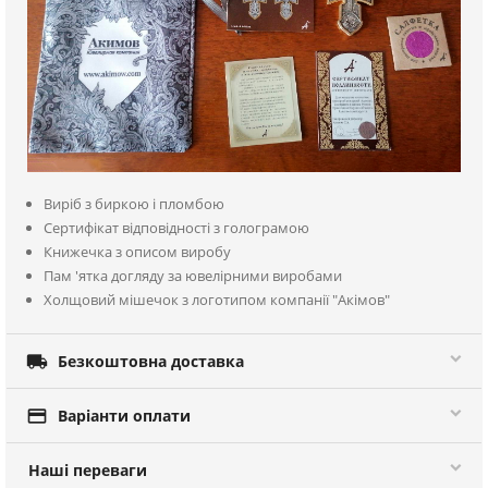
Виріб з биркою і пломбою
Сертифікат відповідності з голограмою
Книжечка з описом виробу
Пам 'ятка догляду за ювелірними виробами
Холщовий мішечок з логотипом компанії "Акімов"

Безкоштовна доставка

Варіанти оплати
Наші переваги