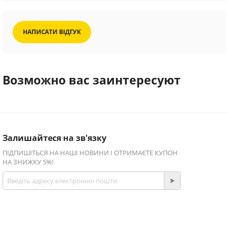
НАПИСАТИ ВІДГУК
Возможно вас заинтересуют
Залишайтеся на зв'язку
ПІДПИШІТЬСЯ НА НАШІ НОВИНИ І ОТРИМАЄТЕ КУПОН
НА ЗНИЖКУ 5%!
Приєднуйтесь!