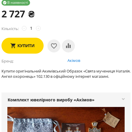
В наявності

2 727
₴
Кількість:
−
+
КУПИТИ
Акімов
Бренд
Купити оригінальний Акимівський Образок «Свята мучениця Наталія.
Ангел охоронець» 102.130 в офіційному інтернет магазині.
Комплект ювелірного виробу «Акімов»