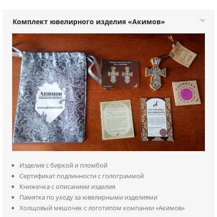
Комплект ювелирного изделия «Акимов»
Изделие с биркой и пломбой
Сертификат подлинности с голограммой
Книжечка с описанием изделия
Памятка по уходу за ювелирными изделиями
Холщовый мешочек с логотипом компании «Акимов»