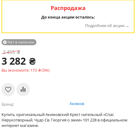
Распродажа
До конца акции осталось:
Подробнее об акции
Нет в наличии

3 455
₴
3 282
₴
Вы экономите:
173
₴
(
5
%)
Акимов
Бренд
Купить оригинальный Акимовский Крест нательный «Спас
Нерукотворный. Чудо Cв. Георгия о змие» 101.228 в официальном
интернет магазине.