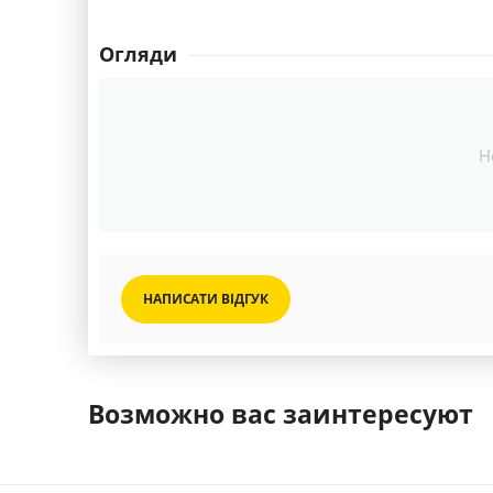
Огляди
Н
НАПИСАТИ ВІДГУК
Возможно вас заинтересуют