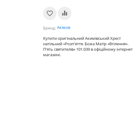
Акімов
Бренд
Купити оригінальний Акимівський Хрест
натільний «Розп'яття. Божа Матір «Втілення».
П'ять святителів» 101.039 в офіційному інтернет
магазині.